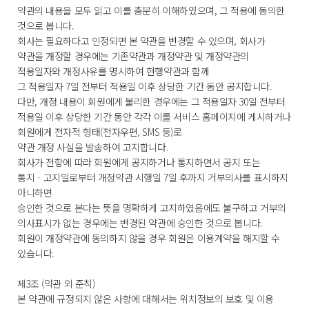
약관의 내용을 모두 읽고 이를 충분히 이해하였으며, 그 적용에 동의한
것으로 봅니다.
회사는 필요하다고 인정되면 본 약관을 변경할 수 있으며, 회사가
약관을 개정할 경우에는 기존약관과 개정약관 및 개정약관의
적용일자와 개정사유를 명시하여 현행약관과 함께
그 적용일자 7일 전부터 적용일 이후 상당한 기간 동안 공지합니다.
다만, 개정 내용이 회원에게 불리한 경우에는 그 적용일자 30일 전부터
적용일 이후 상당한 기간 동안 각각 이를 서비스 홈페이지에 게시하거나
회원에게 전자적 형태(전자우편, SMS 등)로
약관 개정 사실을 발송하여 고지합니다.
회사가 전항에 따라 회원에게 공지하거나 통지하면서 공지 또는
통지ㆍ고지일로부터 개정약관 시행일 7일 후까지 거부의사를 표시하지
아니하면
승인한 것으로 본다는 뜻을 명확하게 고지하였음에도 불구하고 거부의
의사표시가 없는 경우에는 변경된 약관에 승인한 것으로 봅니다.
회원이 개정약관에 동의하지 않을 경우 회원은 이용계약을 해지할 수
있습니다.
제3조 (약관 외 준칙)
본 약관에 규정되지 않은 사항에 대해서는 위치정보의 보호 및 이용