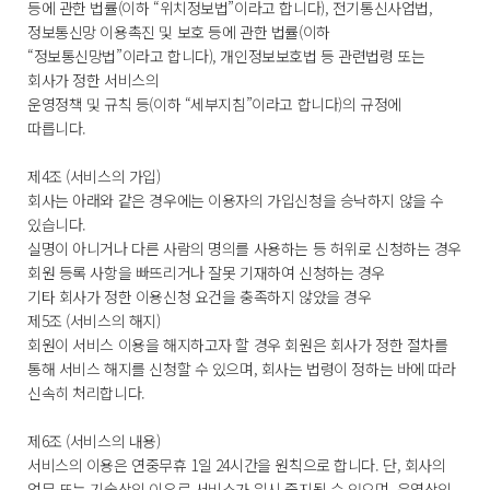
등에 관한 법률(이하 “위치정보법”이라고 합니다), 전기통신사업법,
정보통신망 이용촉진 및 보호 등에 관한 법률(이하
“정보통신망법”이라고 합니다), 개인정보보호법 등 관련법령 또는
회사가 정한 서비스의
운영정책 및 규칙 등(이하 “세부지침”이라고 합니다)의 규정에
따릅니다.
제4조 (서비스의 가입)
회사는 아래와 같은 경우에는 이용자의 가입신청을 승낙하지 않을 수
있습니다.
실명이 아니거나 다른 사람의 명의를 사용하는 등 허위로 신청하는 경우
회원 등록 사항을 빠뜨리거나 잘못 기재하여 신청하는 경우
기타 회사가 정한 이용신청 요건을 충족하지 않았을 경우
제5조 (서비스의 해지)
회원이 서비스 이용을 해지하고자 할 경우 회원은 회사가 정한 절차를
통해 서비스 해지를 신청할 수 있으며, 회사는 법령이 정하는 바에 따라
신속히 처리합니다.
제6조 (서비스의 내용)
서비스의 이용은 연중무휴 1일 24시간을 원칙으로 합니다. 단, 회사의
업무 또는 기술상의 이유로 서비스가 일시 중지될 수 있으며, 운영상의