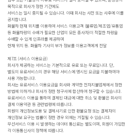
목적으로 회사가 정한 기간에도
서비스는 일시 중지될 수 있습니다. 이때 회사는 사전 또는 사후에 이를
공지합니다.
화물차 현재 위치를 이용하여 서비스 이용고객 (물류업/제조업/유통업
등 화물차량의 수배가 필요한 산업의 모든 종사자)이 적절한 차량을
수배할 수 있게 인프라를 제공하며
현재 위치 등. 화물차 기사의 부가 정보를 이용고객에게 전달
제7조 (서비스 이용요금)
회사가 제공하는 서비스는 기본적으로 유료 또는 무료입니다. 단,
별도의 유료서비스의 경우 해당 서비스에 명시된 요금을 지불하여야
사용 가능합니다.
회사는 유료서비스 이용요금을 회사와 계약한 전자지불업체에서 정한
방법에 의하거나 회사가 정한 청구서에 합산하여 청구할 수 있습니다.
유료서비스 이용을 통하여 결제된 대금에 대한 취소 및 환불은 회사의
결제 이용약관 등 관련법령에 따릅니다.
회원의 개인정보도용 및 결제사기로 인한 환불요청 또는 결제자의
개인정보 요구는 법률이 정한 경우 외에는 거절될 수 있습니다.
무선서비스 이용 시 발생하는 데이터 통신료는 별도이며, 회원이 가입한
각 이동통신사의 정책에 따릅니다.