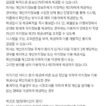
갈음할 목적으로 운송인(차주)에게 제공할 수 있습니다.
회사는 개인위치정보를 정보주체가 지정하는 제3자에게 제공하는
경우에는 개인위치정보를 수집한 당해 통신 단말장치를 통해 시스템,
어플에서 확인하는 방식으로 매회 이용자에게 제공받는 자,
제공일시 및 제공목적을 즉시 통보합니다. 단, 화물운송 이행과정에서
상대방 등에게 위치정보를 제공하는 경우에는 이용자가 언제든지 직접
자신의 위치정보 제3자 제공내역을 조회할 수 있도록
시스템을 구성, 조회권한을 부여, 제공하며 이를 개별적인 통지에
갈음할 수 있습니다.
회사는 개인위치정보 주체의 동의가 있거나 다음 각호의 1에 해당하는
경우를 제외하고 개인위치정보 또는 위치정보 이용·제공사실
확인자료를 제12조에 의하여 이용 약관에 명시 또는
고지한 범위를 넘어 이용하거나 제3자에게 제공하지 않습니다.
위치기반 서비스 등의 제공에 따른 요금 정산을 위하여 위치정보 이용·
제공사실 확인자료가 필요한 경우
통계작성, 학술연구 또는 시장조사를 위하여 특정 개인을 알아볼 수
없는 형태로 가공하여 제공하는 경우
제15조 (법정대리인의 권리)