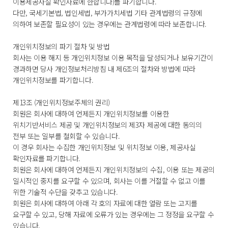
이용제공사실 확인자료에 한합니다)를 파기합니다.
다만, 국세기본법, 법인세법, 부가가치세법 기타 관계법령의 규정에
의하여 보존할 필요성이 있는 경우에는 관계법령에 따라 보존합니다.
개인위치정보의 파기 절차 및 방법
회사는 이용 해지 등 개인위치정보 이용 목적을 달성되거나 보유기간이
경과하면 당사 개인정보처리방침 내 제6조의 절차와 방법에 따라
개인위치정보를 파기합니다.
제13조 (개인위치정보주체의 권리)
회원은 회사에 대하여 언제든지 개인위치정보를 이용한
위치기반서비스 제공 및 개인위치정보의 제3자 제공에 대한 동의의
전부 또는 일부를 철회할 수 있습니다.
이 경우 회사는 수집한 개인위치정보 및 위치정보 이용, 제공사실
확인자료를 파기합니다.
회원은 회사에 대하여 언제든지 개인위치정보의 수집, 이용 또는 제공의
일시적인 중지를 요구할 수 있으며, 회사는 이를 거절할 수 없고 이를
위한 기술적 수단을 갖추고 있습니다.
회원은 회사에 대하여 아래 각 호의 자료에 대한 열람 또는 고지를
요구할 수 있고, 당해 자료에 오류가 있는 경우에는 그 정정을 요구할 수
있습니다.