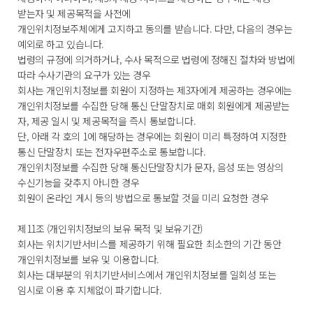
받는자 및 제공목적을 사전에
개인위치정보주체에게 고지하고 동의를 받습니다. 다만, 다음의 경우는
예외로 하고 있습니다.
법령의 규정에 의거하거나, 수사 목적으로 법령에 정해진 절차와 방법에
따라 수사기관의 요구가 있는 경우
회사는 개인위치정보를 회원이 지정하는 제3자에게 제공하는 경우에는
개인위치정보를 수집한 당해 통신 단말장치로 매회 회원에게 제공받는
자, 제공 일시 및 제공목적을 즉시 통보합니다.
단, 아래 각 호의 1에 해당하는 경우에는 회원이 미리 특정하여 지정한
통신 단말장치 또는 전자우편주소로 통보합니다.
개인위치정보를 수집한 당해 통신단말장치가 문자, 음성 또는 영상의
수신기능을 갖추지 아니한 경우
회원이 온라인 게시 등의 방법으로 통보할 것을 미리 요청한 경우
제11조 (개인위치정보의 보유 목적 및 보유기간)
회사는 위치기반서비스를 제공하기 위해 필요한 최소한의 기간 동안
개인위치정보를 보유 및 이용합니다.
회사는 대부분의 위치기반서비스에서 개인위치정보를 일회성 또는
임시로 이용 후 지체없이 파기합니다.