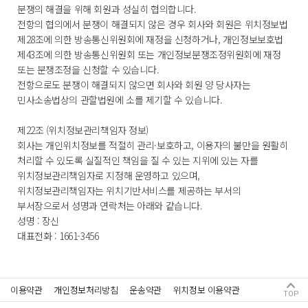
분쟁의 해결을 위해 회원과 성실히 협의합니다.
전항의 협의에서 분쟁이 해결되지 않은 경우 회사와 회원은 위치정보법
제28조에 의한 방송통신위원회에 재정을 신청하거나, 개인정보보호법
제43조에 의한 방송통신위원회 또는 개인정보분쟁조정위원회에 재정
또는 분쟁조정을 신청할 수 있습니다.
전항으로도 분쟁이 해결되지 않으면 회사와 회원 양 당사자는
민사소송법상의 관할법원에 소를 제기할 수 있습니다.
제22조 (위치정보관리책임자 정보)
회사는 개인위치정보를 적절히 관리·보호하고, 이용자의 불만을 원활히
처리할 수 있도록 실질적인 책임을 질 수 있는 지위에 있는 자를
위치정보관리책임자로 지정해 운영하고 있으며,
위치정보관리책임자는 위치기반서비스를 제공하는 부서의
부서장으로서 성명과 연락처는 아래와 같습니다.
성명 : 장신
대표전화 : 1661-3456​
이용약관
개인정보처리방침
운송약관
위치정보 이용약관
TOP