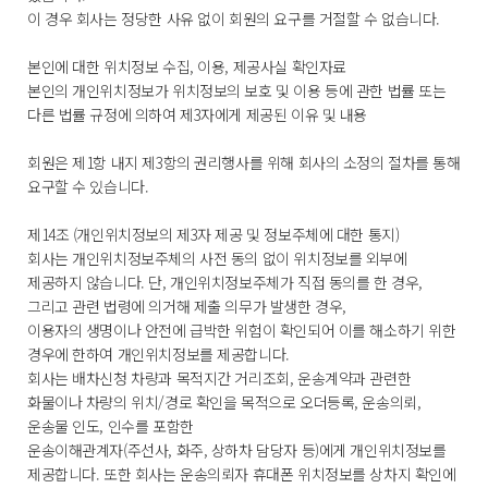
이 경우 회사는 정당한 사유 없이 회원의 요구를 거절할 수 없습니다.
본인에 대한 위치정보 수집, 이용, 제공사실 확인자료
본인의 개인위치정보가 위치정보의 보호 및 이용 등에 관한 법률 또는
다른 법률 규정에 의하여 제3자에게 제공된 이유 및 내용
회원은 제1항 내지 제3항의 권리행사를 위해 회사의 소정의 절차를 통해
요구할 수 있습니다.
제14조 (개인위치정보의 제3자 제공 및 정보주체에 대한 통지)
회사는 개인위치정보주체의 사전 동의 없이 위치정보를 외부에
제공하지 않습니다. 단, 개인위치정보주체가 직접 동의를 한 경우,
그리고 관련 법령에 의거해 제출 의무가 발생한 경우,
이용자의 생명이나 안전에 급박한 위험이 확인되어 이를 해소하기 위한
경우에 한하여 개인위치정보를 제공합니다.
회사는 배차신청 차량과 목적지간 거리조회, 운송계약과 관련한
화물이나 차량의 위치/경로 확인을 목적으로 오더등록, 운송의뢰,
운송물 인도, 인수를 포함한
운송이해관계자(주선사, 화주, 상하차 담당자 등)에게 개인위치정보를
제공합니다. 또한 회사는 운송의뢰자 휴대폰 위치정보를 상차지 확인에