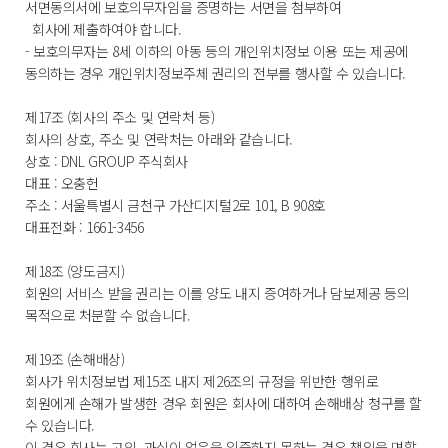
서면동의서에 보호의무자임을 증명하는 서면을 첨부하여
회사에 제출하여야 합니다.
- 보호의무자는 8세 이하의 아동 등의 개인위치정보 이용 또는 제공에
동의하는 경우 개인위치정보주체 권리의 전부를 행사할 수 있습니다.
제17조 (회사의 주소 및 연락처 등)
회사의 상호, 주소 및 연락처는 아래와 같습니다.
상호 : DNL GROUP 주식회사
대표 : 오충헌
주소 : 서울특별시 금천구 가산디지털2로 101, B 908호
대표전화 : 1661-3456
제18조 (양도금지)
회원의 서비스 받을 권리는 이를 양도 내지 증여하거나 담보제공 등의
목적으로 처분할 수 없습니다.
제19조 (손해배상)
회사가 위치정보법 제15조 내지 제26조의 규정을 위반한 행위로
회원에게 손해가 발생한 경우 회원은 회사에 대하여 손해배상 청구를 할
수 있습니다.
이 경우 회사는 고의, 과실이 없음을 입증하지 못하는 경우 책임을 면할