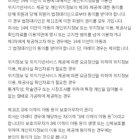
회사는 14세 미만의 회원에 대해서는 개인위치정보를 이용한
위치기반서비스 제공 및 개인위치정보의 제3자 제공에 대한 동의를
당해 회원과 당해 회원의 법정대리인으로부터 동의를 받아야 합니다.
이 경우 법정대리인은 제11조에 의한 회원의 권리를 모두 가집니다.
회사는 14세 미만의 아동의 개인위치정보 또는 위치정보 이용, 제공사실
확인자료를 이용약관에 명시 또는 고지한 범위를 넘어 이용하거나
제3자에게 제공하고자 하는 경우에는 14세 미만의 아동과
그 법정대리인의 동의를 받아야 합니다. 단, 아래의 경우는 제외합니다.
위치정보 및 위치기반서비스 제공에 따른 요금정산을 위하여 위치정보
이용, 제공사실 확인자료가 필요한 경우
위치정보 및 위치기반서비스 제공에 따른 요금정산을 위하여 위치정보
이용, 제공사실 확인자료가 필요한 경우
통계작성, 학술연구 또는 시장조사를 위하여 특정 개인을 알아볼 수
없는 형태로 가공하여 제공하는 경우
제16조 (8세 이하의 아동 등의 보호의무자의 권리)
회사는 아래의 경우에 해당하는 자(이하 “8세 이하의 아동 등”이라고
합니다)의 보호의무자가 8세 이하의 아동 등의 생명 또는 신체보호를
위하여 개인위치정보의 이용 또는 제공에 동의하는 경우에는
본인의 동의가 있는 것으로 봅니다.