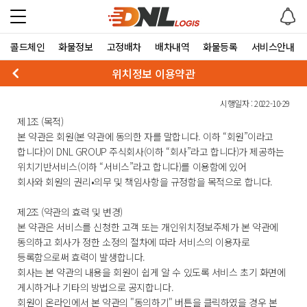
콜드체인
화물정보
고정배차
배차내역
화물등록
서비스안내
위치정보 이용약관
시행일자 : 2022-10-29
제1조 (목적)
본 약관은 회원(본 약관에 동의한 자를 말합니다. 이하 “회원”이라고
합니다)이 DNL GROUP 주식회사(이하 “회사”라고 합니다)가 제공하는
위치기반서비스(이하 “서비스”라고 합니다)를 이용함에 있어
회사와 회원의 권리•의무 및 책임사항을 규정함을 목적으로 합니다.
제2조 (약관의 효력 및 변경)
본 약관은 서비스를 신청한 고객 또는 개인위치정보주체가 본 약관에
동의하고 회사가 정한 소정의 절차에 따라 서비스의 이용자로
등록함으로써 효력이 발생합니다.
회사는 본 약관의 내용을 회원이 쉽게 알 수 있도록 서비스 초기 화면에
게시하거나 기타의 방법으로 공지합니다.
회원이 온라인에서 본 약관의 "동의하기" 버튼을 클릭하였을 경우 본