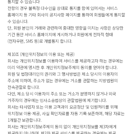
통지할 수 있습니다
전항의 경우 불특정 다수인을 상대로 통지를 함에 있어서는 서비스
홈페이지 등 기타 회사의 공지사항 페이지를 통하여 회원들에게 통지할
수 있습니다.
단, 회원 본인의 거래와 관련하여 중대한 영향을 미치는 사항은 상당한
기간 동안 서비스 홈페이지에 게시하거나 회원에게 전자적 형태
(전자우편, SMS 등)로 개별통지 합니다.
제10조 (개인위치정보의 이용 또는 제공)
회사는 개인위치정보를 이용하여 서비스를 제공하고자 하는 경우에는
미리 약관에 명시한 후 개인위치정보주체의 동의를 얻어야 합니다.
회원 및 법정대리인의 권리와 그 행사방법은 제소 당시의 이용자의
주소에 의하며, 주소가 없는 경우에는 거소를 관할하는 지방법원의
전속관할로 합니다.
다만, 제소 당시 이용자의 주소 또는 거소가 분명하지 않거나 외국
거주자의 경우에는 민사소송법상의 관할법원에 제기합니다.
회사는 타사업자 또는 이용 고객과의 요금정산 및 민원처리를 위해
위치정보 이용·제공, 사실 확인자료를 자동 기록·보존하며, 해당 자료는
1개월간 보관합니다.
회사는 개인위치정보주체의 동의 없이 개인위치정보를 제3자에게
제공하지 아니하며, 제3자 제공 서비스를 제공하는 경우에는 제공