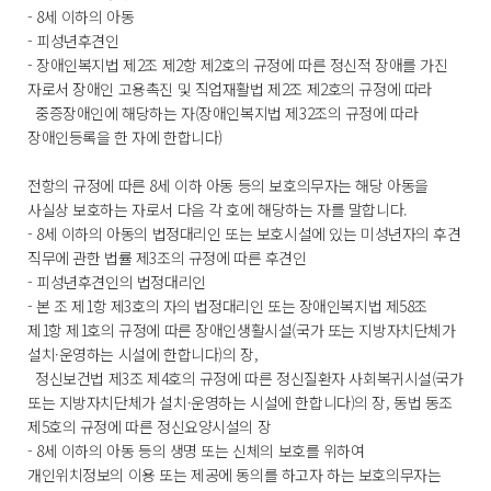
- 8세 이하의 아동
- 피성년후견인
- 장애인복지법 제2조 제2항 제2호의 규정에 따른 정신적 장애를 가진
자로서 장애인 고용촉진 및 직업재활법 제2조 제2호의 규정에 따라
중증장애인에 해당하는 자(장애인복지법 제32조의 규정에 따라
장애인등록을 한 자에 한합니다)
전항의 규정에 따른 8세 이하 아동 등의 보호의무자는 해당 아동을
사실상 보호하는 자로서 다음 각 호에 해당하는 자를 말합니다.
- 8세 이하의 아동의 법정대리인 또는 보호시설에 있는 미성년자의 후견
직무에 관한 법률 제3조의 규정에 따른 후견인
- 피성년후견인의 법정대리인
- 본 조 제1항 제3호의 자의 법정대리인 또는 장애인복지법 제58조
제1항 제1호의 규정에 따른 장애인생활시설(국가 또는 지방자치단체가
설치·운영하는 시설에 한합니다)의 장,
정신보건법 제3조 제4호의 규정에 따른 정신질환자 사회복귀시설(국가
또는 지방자치단체가 설치·운영하는 시설에 한합니다)의 장, 동법 동조
제5호의 규정에 따른 정신요양시설의 장
- 8세 이하의 아동 등의 생명 또는 신체의 보호를 위하여
개인위치정보의 이용 또는 제공에 동의를 하고자 하는 보호의무자는